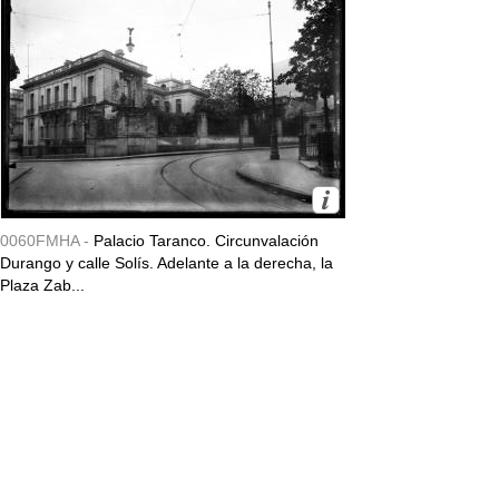
0060FMHA -
Palacio Taranco. Circunvalación
Durango y calle Solís. Adelante a la derecha, la
Plaza Zab...