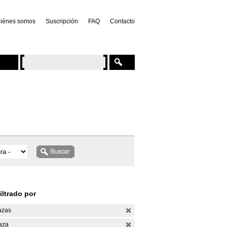
iénes somos
Suscripción
FAQ
Contacto
iltrado por
azas
aza