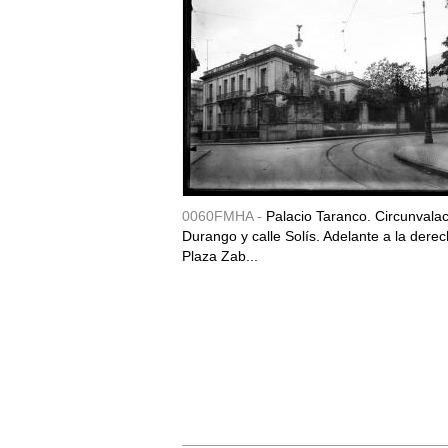
0060FMHA -
Palacio Taranco. Circunvala
Durango y calle Solís. Adelante a la derec
Plaza Zab...