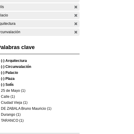
lís
lacio
quitectura
rcunvalación
alabras clave
(-)
Arquitectura
(-)
Circunvalación
(-)
Palacio
(-)
Plaza
(-)
Solís
25 de Mayo (1)
Calle (1)
Ciudad Vieja (1)
DE ZABALA Bruno Mauricio (1)
Durango (1)
TARANCO (1)