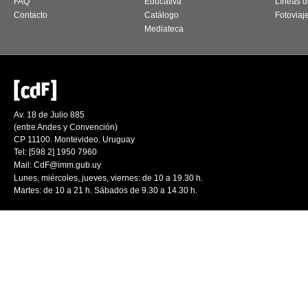
FAQ
Educativa
Líneas d
Contacto
Catálogo
Fotoviaj
Mediateca
Av. 18 de Julio 885
(entre Andes y Convención)
CP 11100. Montevideo. Uruguay
Tel: [598 2] 1950 7960
Mail:
CdF@imm.gub.uy
Lunes, miércoles, jueves, viernes: de 10 a 19.30 h.
Martes: de 10 a 21 h. Sábados de 9.30 a 14.30 h.