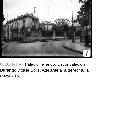
0060FMHA -
Palacio Taranco. Circunvalación
Durango y calle Solís. Adelante a la derecha, la
Plaza Zab...