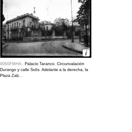
0060FMHA -
Palacio Taranco. Circunvalación
Durango y calle Solís. Adelante a la derecha, la
Plaza Zab...