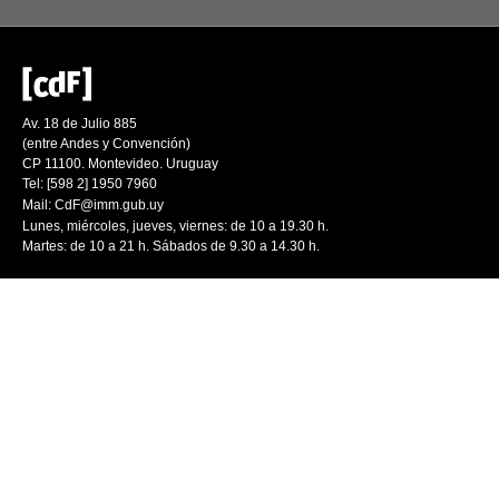
Av. 18 de Julio 885
(entre Andes y Convención)
CP 11100. Montevideo. Uruguay
Tel: [598 2] 1950 7960
Mail:
CdF@imm.gub.uy
Lunes, miércoles, jueves, viernes: de 10 a 19.30 h.
Martes: de 10 a 21 h. Sábados de 9.30 a 14.30 h.