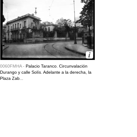
0060FMHA -
Palacio Taranco. Circunvalación
Durango y calle Solís. Adelante a la derecha, la
Plaza Zab...