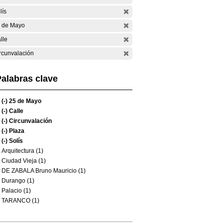
lís
 de Mayo
lle
rcunvalación
alabras clave
(-)
25 de Mayo
(-)
Calle
(-)
Circunvalación
(-)
Plaza
(-)
Solís
Arquitectura (1)
Ciudad Vieja (1)
DE ZABALA Bruno Mauricio (1)
Durango (1)
Palacio (1)
TARANCO (1)