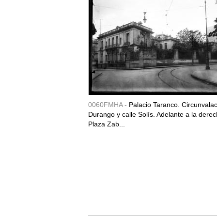
0060FMHA -
Palacio Taranco. Circunvala
Durango y calle Solís. Adelante a la derec
Plaza Zab...