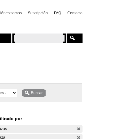
iénes somos
Suscripción
FAQ
Contacto
iltrado por
azas
aza