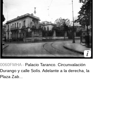
0060FMHA -
Palacio Taranco. Circunvalación
Durango y calle Solís. Adelante a la derecha, la
Plaza Zab...