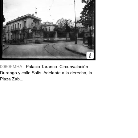
0060FMHA -
Palacio Taranco. Circunvalación
Durango y calle Solís. Adelante a la derecha, la
Plaza Zab...