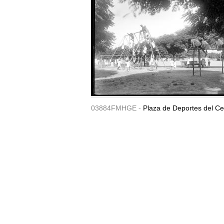
03884FMHGE -
Plaza de Deportes del Ce