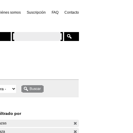
iénes somos
Suscripción
FAQ
Contacto
iltrado por
azas
aza