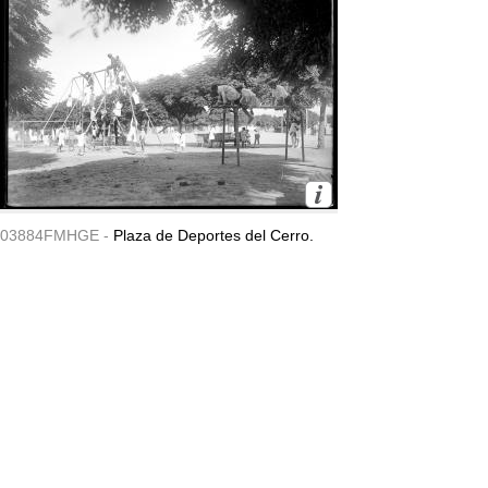
03884FMHGE -
Plaza de Deportes del Cerro.