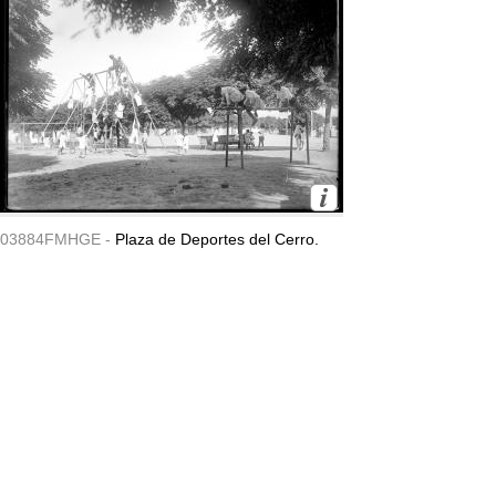
03884FMHGE -
Plaza de Deportes del Cerro.