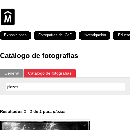
Exposiciones
Fotografías del CdF
Investigación
Educat
Catálogo de fotografías
General
Catálogo de fotografías
Resultados
1
-
1
de
1
para
plazas