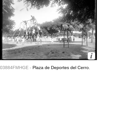
03884FMHGE -
Plaza de Deportes del Cerro.