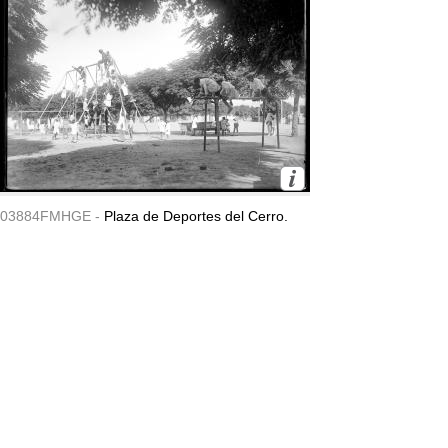
03884FMHGE -
Plaza de Deportes del Cerro.