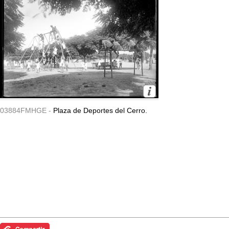
03884FMHGE -
Plaza de Deportes del Cerro.