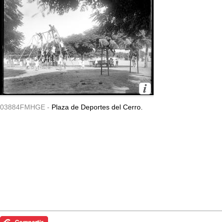
03884FMHGE -
Plaza de Deportes del Cerro.