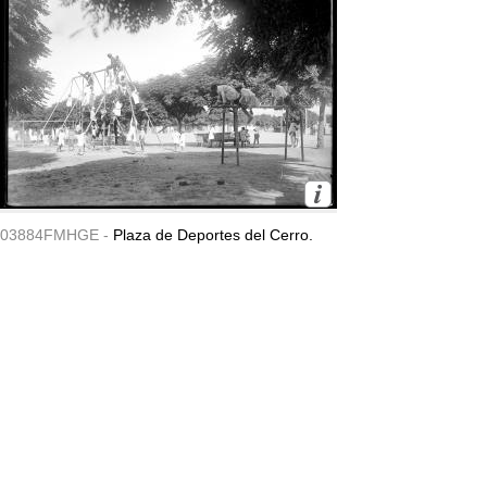
03884FMHGE -
Plaza de Deportes del Cerro.