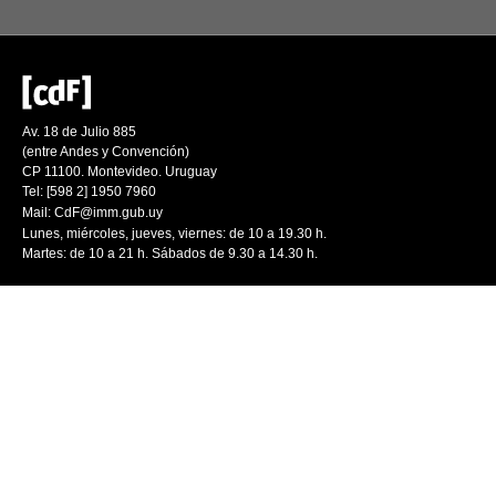
Av. 18 de Julio 885
(entre Andes y Convención)
CP 11100. Montevideo. Uruguay
Tel: [598 2] 1950 7960
Mail:
CdF@imm.gub.uy
Lunes, miércoles, jueves, viernes: de 10 a 19.30 h.
Martes: de 10 a 21 h. Sábados de 9.30 a 14.30 h.