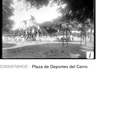
03884FMHGE -
Plaza de Deportes del Cerro.