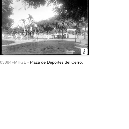
03884FMHGE -
Plaza de Deportes del Cerro.