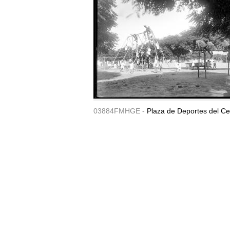
03884FMHGE -
Plaza de Deportes del Ce