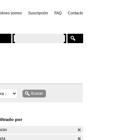
iénes somos
Suscripción
FAQ
Contacto
iltrado por
azas
aza