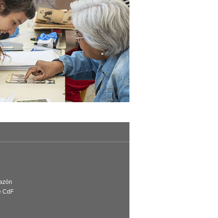
Razón
e CdF