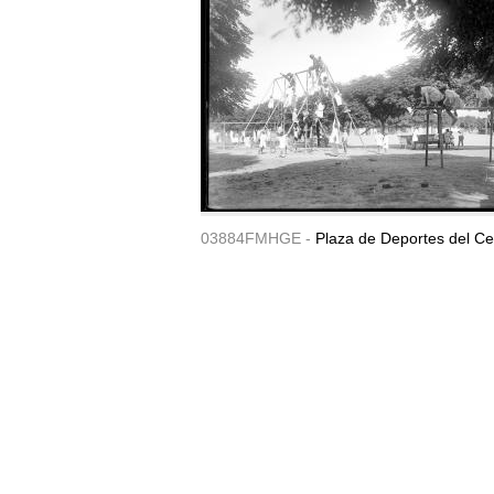
03884FMHGE -
Plaza de Deportes del Ce