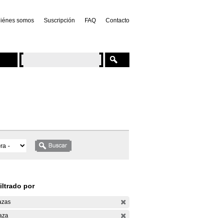
iénes somos
Suscripción
FAQ
Contacto
iltrado por
azas
aza