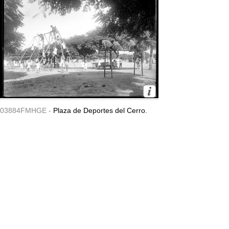
03884FMHGE -
Plaza de Deportes del Cerro.