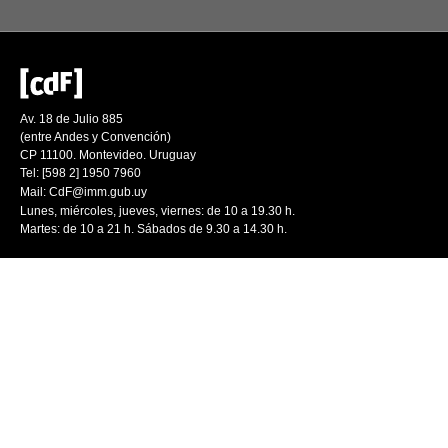
Av. 18 de Julio 885
(entre Andes y Convención)
CP 11100. Montevideo. Uruguay
Tel: [598 2] 1950 7960
Mail:
CdF@imm.gub.uy
Lunes, miércoles, jueves, viernes: de 10 a 19.30 h.
Martes: de 10 a 21 h. Sábados de 9.30 a 14.30 h.