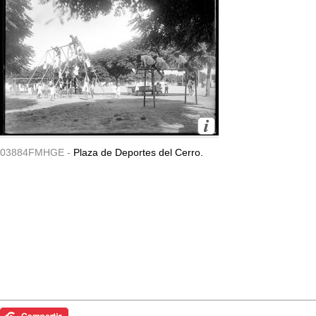
03884FMHGE -
Plaza de Deportes del Cerro.