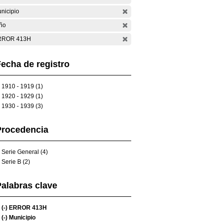
nicipio
ño
RROR 413H
echa de registro
1910 - 1919 (1)
1920 - 1929 (1)
1930 - 1939 (3)
Procedencia
Serie General (4)
Serie B (2)
alabras clave
(-)
ERROR 413H
(-)
Municipio