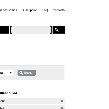
iénes somos
Suscripción
FAQ
Contacto
iltrado por
azas
aza