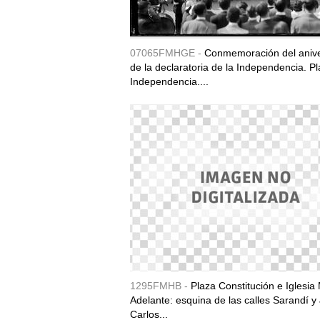
07065FMHGE -
Conmemoración del anive
de la declaratoria de la Independencia. P
Independencia....
1295FMHB -
Plaza Constitución e Iglesia 
Adelante: esquina de las calles Sarandí y
Carlos...