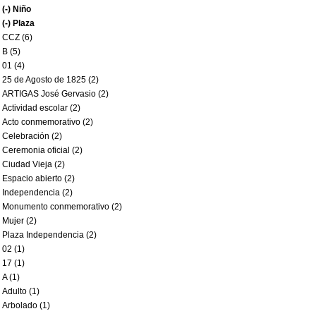
(-)
Niño
(-)
Plaza
CCZ (6)
B (5)
01 (4)
25 de Agosto de 1825 (2)
ARTIGAS José Gervasio (2)
Actividad escolar (2)
Acto conmemorativo (2)
Celebración (2)
Ceremonia oficial (2)
Ciudad Vieja (2)
Espacio abierto (2)
Independencia (2)
Monumento conmemorativo (2)
Mujer (2)
Plaza Independencia (2)
02 (1)
17 (1)
A (1)
Adulto (1)
Arbolado (1)