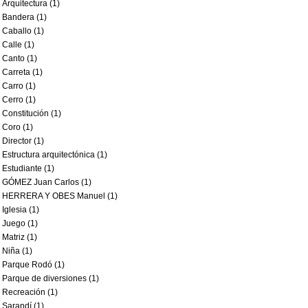
Arquitectura (1)
Bandera (1)
Caballo (1)
Calle (1)
Canto (1)
Carreta (1)
Carro (1)
Cerro (1)
Constitución (1)
Coro (1)
Director (1)
Estructura arquitectónica (1)
Estudiante (1)
GÓMEZ Juan Carlos (1)
HERRERA Y OBES Manuel (1)
Iglesia (1)
Juego (1)
Matriz (1)
Niña (1)
Parque Rodó (1)
Parque de diversiones (1)
Recreación (1)
Sarandí (1)