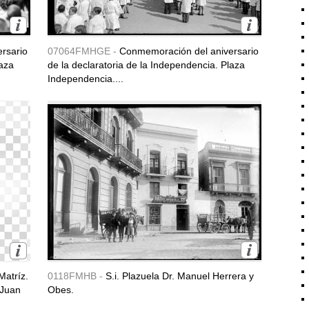
rsario
07064FMHGE -
Conmemoración del aniversario
laza
de la declaratoria de la Independencia. Plaza
Independencia....
Matríz.
0118FMHB -
S.i. Plazuela Dr. Manuel Herrera y
 Juan
Obes.