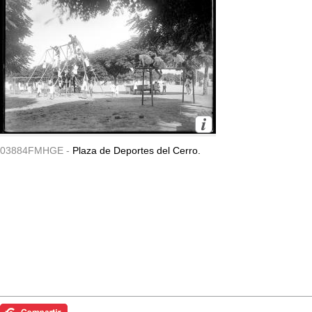
03884FMHGE -
Plaza de Deportes del Cerro.