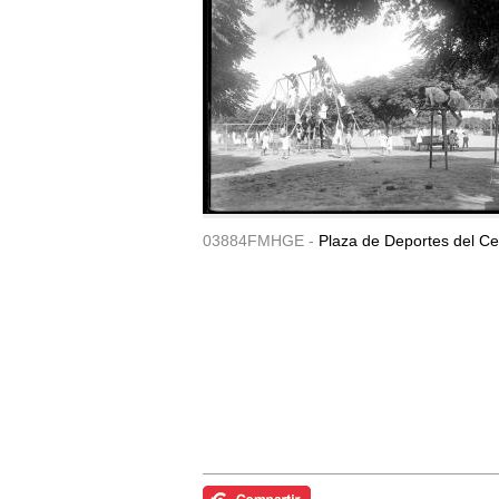
03884FMHGE -
Plaza de Deportes del Ce