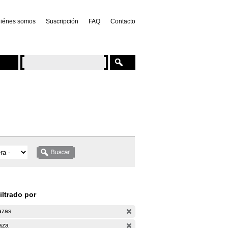
iénes somos
Suscripción
FAQ
Contacto
iltrado por
azas
aza