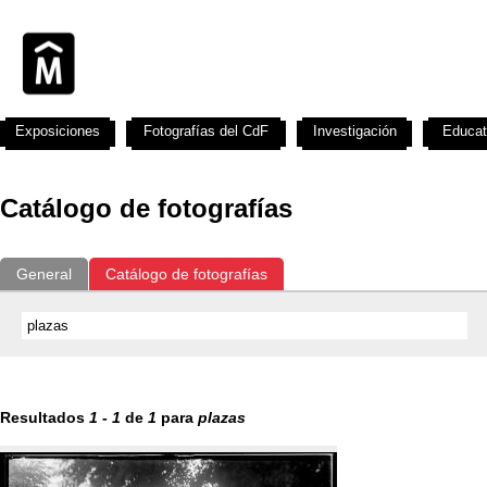
Exposiciones
Fotografías del CdF
Investigación
Educat
Catálogo de fotografías
General
Catálogo de fotografías
Resultados
1
-
1
de
1
para
plazas