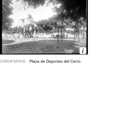
03884FMHGE -
Plaza de Deportes del Cerro.