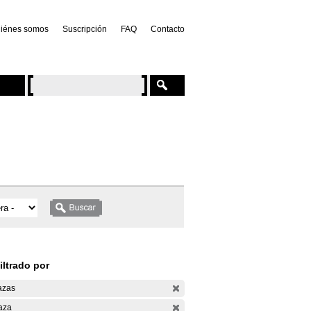
iénes somos
Suscripción
FAQ
Contacto
iltrado por
azas
aza