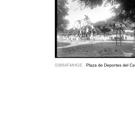
03884FMHGE -
Plaza de Deportes del Ce