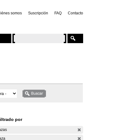
iénes somos
Suscripción
FAQ
Contacto
iltrado por
azas
aza