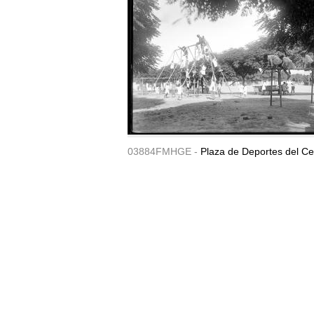
03884FMHGE -
Plaza de Deportes del Ce