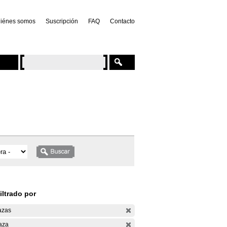
iénes somos
Suscripción
FAQ
Contacto
iltrado por
azas
aza