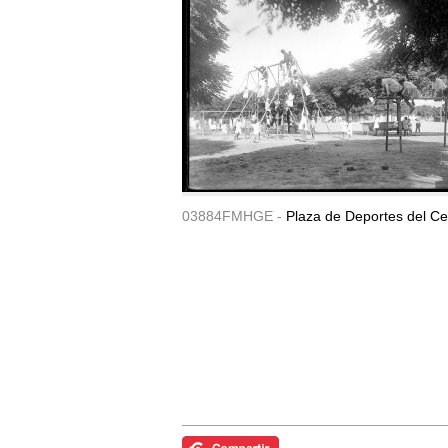
03884FMHGE -
Plaza de Deportes del Ce