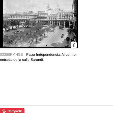
03399FMHGE -
Plaza Independencia. Al centro:
entrada de la calle Sarandí.