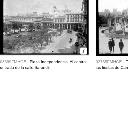
03399FMHGE -
Plaza Independencia. Al centro:
02735FMHGE -
F
entrada de la calle Sarandí.
las fiestas de Ca