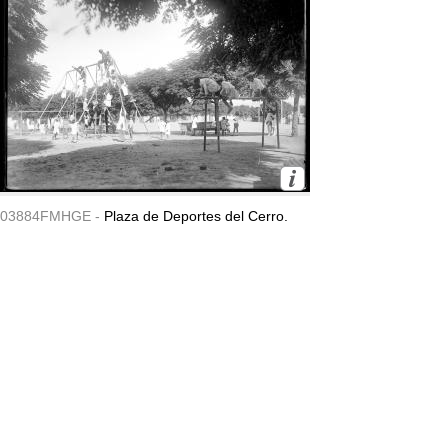
03884FMHGE -
Plaza de Deportes del Cerro.