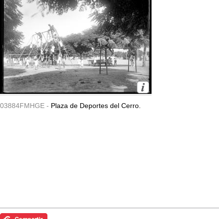
03884FMHGE -
Plaza de Deportes del Cerro.