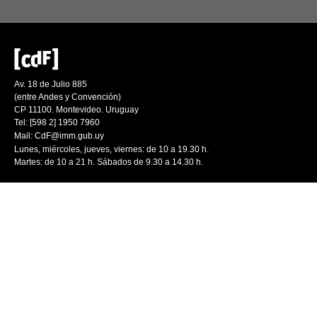
Av. 18 de Julio 885
(entre Andes y Convención)
CP 11100. Montevideo. Uruguay
Tel: [598 2] 1950 7960
Mail:
CdF@imm.gub.uy
Lunes, miércoles, jueves, viernes: de 10 a 19.30 h.
Martes: de 10 a 21 h. Sábados de 9.30 a 14.30 h.