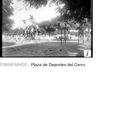
03884FMHGE -
Plaza de Deportes del Cerro.