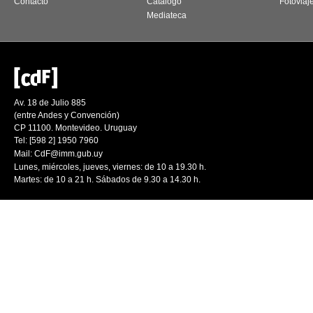
Contacto
Catálogo
Fotoviaj
Mediateca
Av. 18 de Julio 885
(entre Andes y Convención)
CP 11100. Montevideo. Uruguay
Tel: [598 2] 1950 7960
Mail:
CdF@imm.gub.uy
Lunes, miércoles, jueves, viernes: de 10 a 19.30 h.
Martes: de 10 a 21 h. Sábados de 9.30 a 14.30 h.