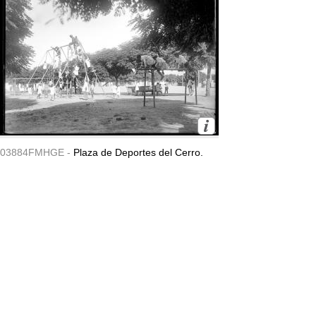
03884FMHGE -
Plaza de Deportes del Cerro.