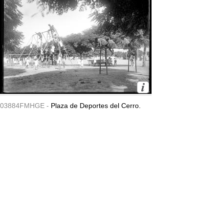
03884FMHGE -
Plaza de Deportes del Cerro.