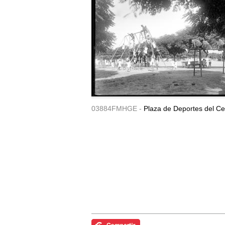
03884FMHGE -
Plaza de Deportes del Ce