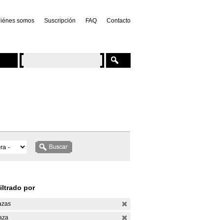
iénes somos
Suscripción
FAQ
Contacto
iltrado por
azas
aza