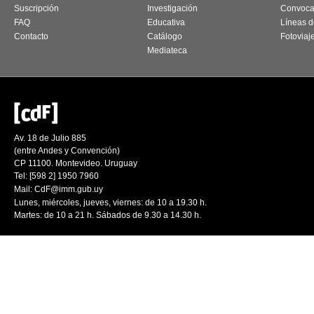
Suscripción
Investigación
Convoca
FAQ
Educativa
Líneas d
Contacto
Catálogo
Fotoviaj
Mediateca
Av. 18 de Julio 885
(entre Andes y Convención)
CP 11100. Montevideo. Uruguay
Tel: [598 2] 1950 7960
Mail:
CdF@imm.gub.uy
Lunes, miércoles, jueves, viernes: de 10 a 19.30 h.
Martes: de 10 a 21 h. Sábados de 9.30 a 14.30 h.