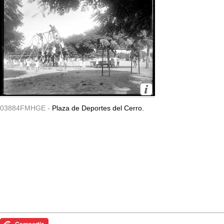
03884FMHGE -
Plaza de Deportes del Cerro.