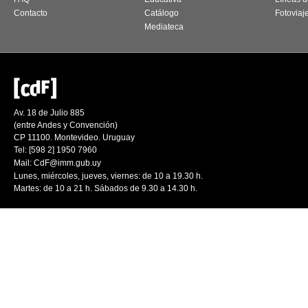
Contacto
Catálogo
Fotoviaj
Mediateca
Av. 18 de Julio 885
(entre Andes y Convención)
CP 11100. Montevideo. Uruguay
Tel: [598 2] 1950 7960
Mail:
CdF@imm.gub.uy
Lunes, miércoles, jueves, viernes: de 10 a 19.30 h.
Martes: de 10 a 21 h. Sábados de 9.30 a 14.30 h.