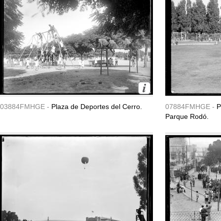
03884FMHGE -
Plaza de Deportes del Cerro.
07884FMHGE -
P
Parque Rodó.