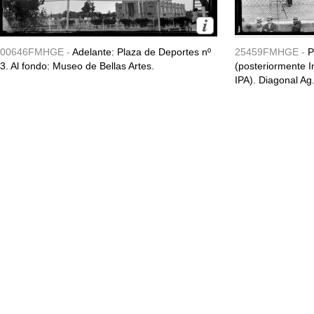
00646FMHGE -
Adelante: Plaza de Deportes nº
25459FMHGE -
P
3. Al fondo: Museo de Bellas Artes.
(posteriormente In
IPA). Diagonal Ag.