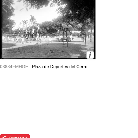
03884FMHGE -
Plaza de Deportes del Cerro.