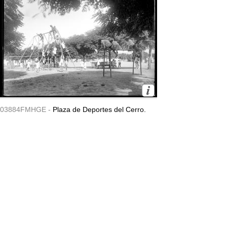
03884FMHGE -
Plaza de Deportes del Cerro.