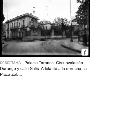
0060FMHA -
Palacio Taranco. Circunvalación
Durango y calle Solís. Adelante a la derecha, la
Plaza Zab...