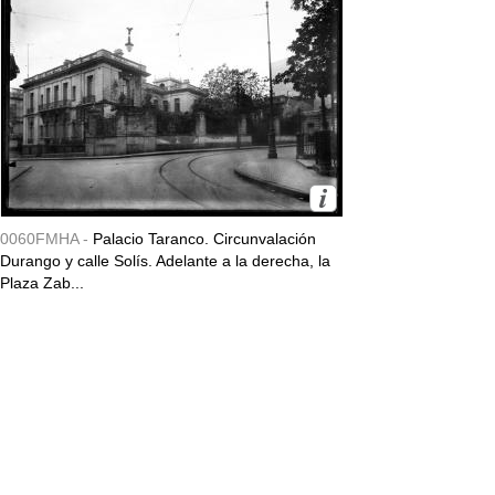
0060FMHA -
Palacio Taranco. Circunvalación
Durango y calle Solís. Adelante a la derecha, la
Plaza Zab...