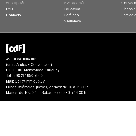
Suscripción
Investigación
Convoca
FAQ
Educativa
Líneas d
Contacto
Catálogo
Fotoviaj
Mediateca
Av. 18 de Julio 885
(entre Andes y Convención)
CP 11100. Montevideo. Uruguay
Tel: [598 2] 1950 7960
Mail:
CdF@imm.gub.uy
Lunes, miércoles, jueves, viernes: de 10 a 19.30 h.
Martes: de 10 a 21 h. Sábados de 9.30 a 14.30 h.