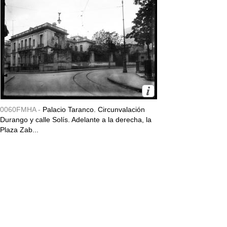
0060FMHA -
Palacio Taranco. Circunvalación
Durango y calle Solís. Adelante a la derecha, la
Plaza Zab...