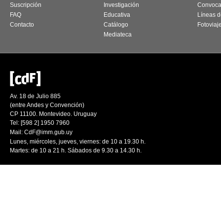
Suscripción
Investigación
Convoca
FAQ
Educativa
Líneas d
Contacto
Catálogo
Fotoviaj
Mediateca
Av. 18 de Julio 885
(entre Andes y Convención)
CP 11100. Montevideo. Uruguay
Tel: [598 2] 1950 7960
Mail:
CdF@imm.gub.uy
Lunes, miércoles, jueves, viernes: de 10 a 19.30 h.
Martes: de 10 a 21 h. Sábados de 9.30 a 14.30 h.