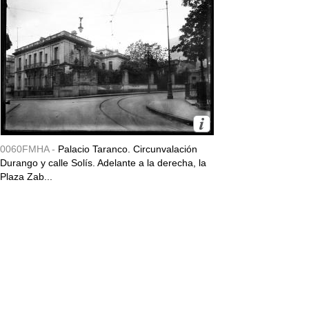
0060FMHA -
Palacio Taranco. Circunvalación
Durango y calle Solís. Adelante a la derecha, la
Plaza Zab...