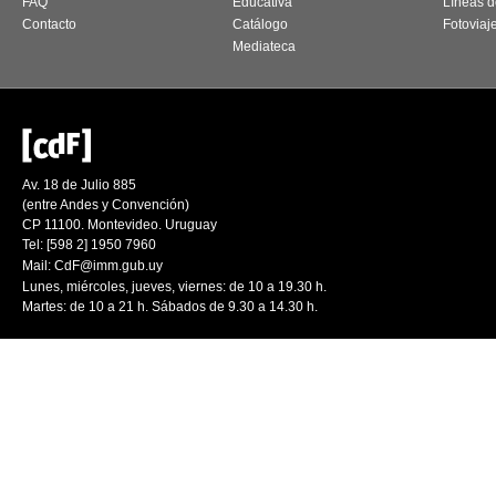
FAQ
Educativa
Líneas d
Contacto
Catálogo
Fotoviaj
Mediateca
Av. 18 de Julio 885
(entre Andes y Convención)
CP 11100. Montevideo. Uruguay
Tel: [598 2] 1950 7960
Mail:
CdF@imm.gub.uy
Lunes, miércoles, jueves, viernes: de 10 a 19.30 h.
Martes: de 10 a 21 h. Sábados de 9.30 a 14.30 h.