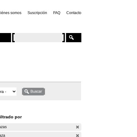
iénes somos
Suscripción
FAQ
Contacto
iltrado por
azas
aza