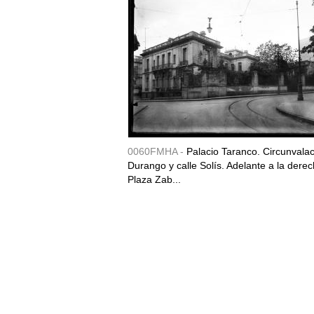
0060FMHA -
Palacio Taranco. Circunvala
Durango y calle Solís. Adelante a la derec
Plaza Zab...