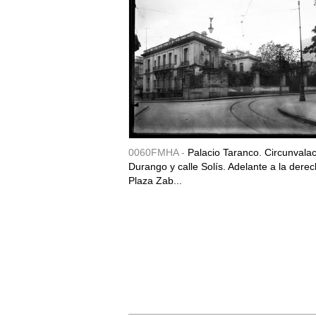
0060FMHA -
Palacio Taranco. Circunvala
Durango y calle Solís. Adelante a la derec
Plaza Zab...