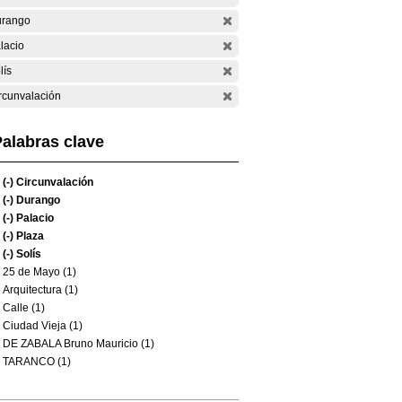
rango
lacio
lís
rcunvalación
alabras clave
(-)
Circunvalación
(-)
Durango
(-)
Palacio
(-)
Plaza
(-)
Solís
25 de Mayo (1)
Arquitectura (1)
Calle (1)
Ciudad Vieja (1)
DE ZABALA Bruno Mauricio (1)
TARANCO (1)