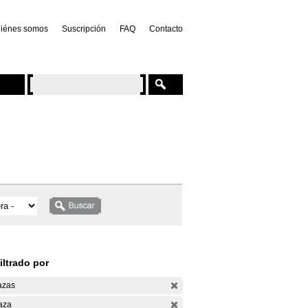
iénes somos
Suscripción
FAQ
Contacto
iltrado por
azas
aza