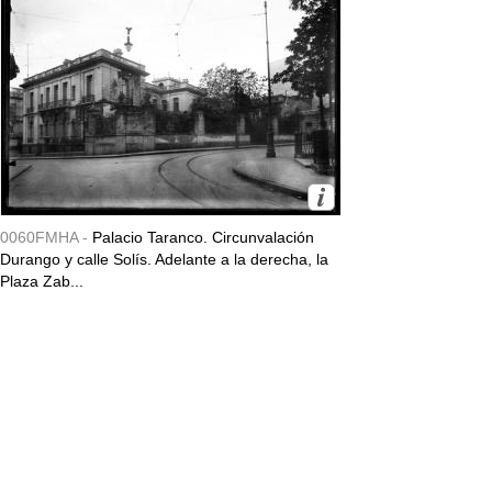
0060FMHA -
Palacio Taranco. Circunvalación
Durango y calle Solís. Adelante a la derecha, la
Plaza Zab...