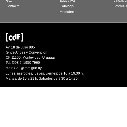
FAQ
Educativa
Líneas d
Contacto
Catálogo
Fotoviaj
Mediateca
Av. 18 de Julio 885
(entre Andes y Convención)
CP 11100. Montevideo. Uruguay
Tel: [598 2] 1950 7960
Mail:
CdF@imm.gub.uy
Lunes, miércoles, jueves, viernes: de 10 a 19.30 h.
Martes: de 10 a 21 h. Sábados de 9.30 a 14.30 h.