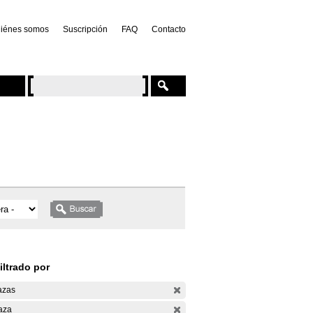
iénes somos
Suscripción
FAQ
Contacto
iltrado por
azas
aza