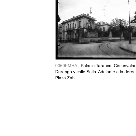
0060FMHA -
Palacio Taranco. Circunvala
Durango y calle Solís. Adelante a la derec
Plaza Zab...