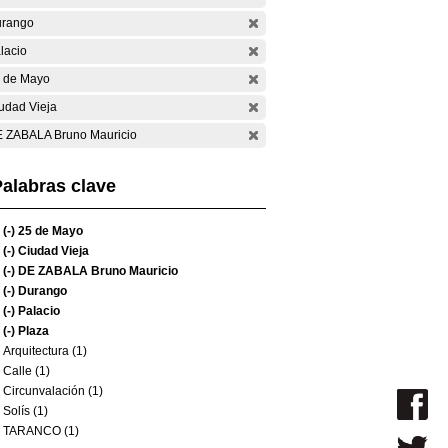
rango
lacio
 de Mayo
udad Vieja
 ZABALA Bruno Mauricio
alabras clave
(-)
25 de Mayo
(-)
Ciudad Vieja
(-)
DE ZABALA Bruno Mauricio
(-)
Durango
(-)
Palacio
(-)
Plaza
Arquitectura (1)
Calle (1)
Circunvalación (1)
Solís (1)
TARANCO (1)