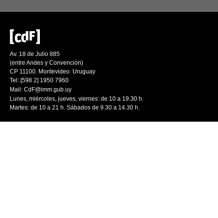
Av. 18 de Julio 885
(entre Andes y Convención)
CP 11100. Montevideo. Uruguay
Tel: [598 2] 1950 7960
Mail:
CdF@imm.gub.uy
Lunes, miércoles, jueves, viernes: de 10 a 19.30 h.
Martes: de 10 a 21 h. Sábados de 9.30 a 14.30 h.