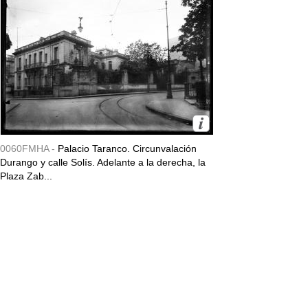
0060FMHA -
Palacio Taranco. Circunvalación
Durango y calle Solís. Adelante a la derecha, la
Plaza Zab...